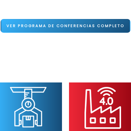
VER PROGRAMA DE CONFERENCIAS COMPLETO